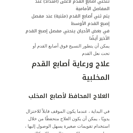
تنحني أصابع القدم لأعلى (امتداد) عند
المفاصل الأمامية
يتم ثني أصابع القدم (مثنية) عند مفصل
إصبع القدم الأوسط
في بعض الأحيان ينحني مفصل إصبع القدم
الأخير أيضًا
يمكن أن يتطور النسيج فوق أصابع القدم أو
تحت نعل القدم
علاج ورعاية أصابع القدم
المخلبية
العلاج المحافظ لأصابع المخلب
في البداية ، عندما يكون الموقف قابلاً للاختزال
يدويًا ، يمكن أن يكون العلاج متحفظًا من خلال
استخدام تقويمات صغيرة يسهل الوصول إليها ،