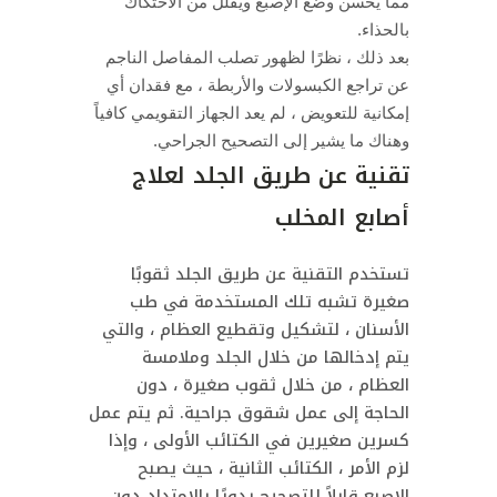
مما يحسن وضع الإصبع ويقلل من الاحتكاك
بالحذاء.
بعد ذلك ، نظرًا لظهور تصلب المفاصل الناجم
عن تراجع الكبسولات والأربطة ، مع فقدان أي
إمكانية للتعويض ، لم يعد الجهاز التقويمي كافياً
وهناك ما يشير إلى التصحيح الجراحي.
تقنية عن طريق الجلد لعلاج
أصابع المخلب
تستخدم التقنية عن طريق الجلد ثقوبًا
صغيرة تشبه تلك المستخدمة في طب
الأسنان ، لتشكيل وتقطيع العظام ، والتي
يتم إدخالها من خلال الجلد وملامسة
العظام ، من خلال ثقوب صغيرة ، دون
الحاجة إلى عمل شقوق جراحية. ثم يتم عمل
كسرين صغيرين في الكتائب الأولى ، وإذا
لزم الأمر ، الكتائب الثانية ، حيث يصبح
الإصبع قابلاً للتصحيح يدويًا بالامتداد دون