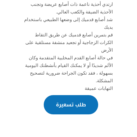
ارتدي أحذية ناعمة ذات أصابع عريضة وتجنب
الأحذية الضيقة والكعب العالي.
شد أصابع قدميك إلى وضعها الطبيعي باستخدام
يديك
قم بتمرين أصابع قدميك عن طريق التقاط
الكرات الزجاجية أو تجعيد منشفة مستلقية على
الأرض
في حالة أصابع القدم المخلبية المتقدمة وكان
الألم شديدًا أو لا يمكنك القيام بأنشطتك اليومية
بسهولة ، فقد تكون الجراحة ضرورية لتصحيح
المشكلة.
التهابات عميقة
طلب تسعيرة