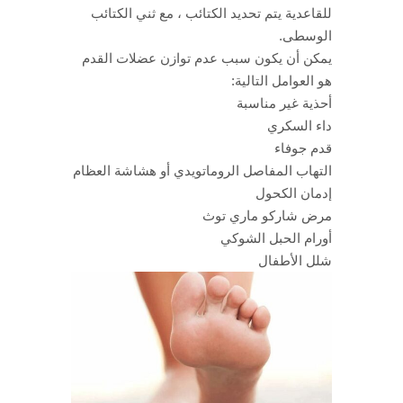
للقاعدية يتم تحديد الكتائب ، مع ثني الكتائب
الوسطى.
يمكن أن يكون سبب عدم توازن عضلات القدم
هو العوامل التالية:
أحذية غير مناسبة
داء السكري
قدم جوفاء
التهاب المفاصل الروماتويدي أو هشاشة العظام
إدمان الكحول
مرض شاركو ماري توث
أورام الحبل الشوكي
شلل الأطفال