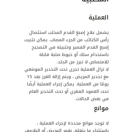
العملية
يشمل علاج إصبع القدم المخلب استئصال
رأس الكتائب من الجزء المصاب. يمكن تثبيت
إصبع القدم القصير وتثبيته في التصحيح
باستخدام سلك أو خيوط صلبة قابلة
للامتصاص لا تبرز من الجلد.
لا تزال العملية تجرى تحت التخدير الموضعي
مع تخدير المريض ، ويتم إزالة الغرز بعد 15
يومًا من العملية. يمكن إجراء العملية أيضًا
تحت العمود الفقري أو تحت التخدير العام
في بعض الحالات.
موانع
لا توجد موانع محددة لإجراء العملية ،
باستثناء ما يتعلق بعمر المريض أو الظروف