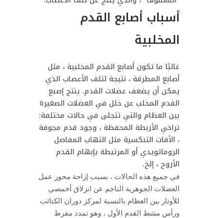
أسباب أصابع القدم
المخلبية
غالبًا ما تكون أصابع القدم المخلبية ، مثل
أصابع المطرقة ، نتيجة لتلف الأعصاب الذي
يمكن أن يضعف عضلات القدم. ينتج إصبع
القدم المخلب عن خلل في العضلات الصغيرة
بين العظام والتي تتجلى في حالات مختلفة:
تراخي الأربطة المحفظة ، وجود قدم مجوفة
، الآفات التنكسية مثل التهاب المفاصل
الروماتويدي أو المرتبطة بإبهام القدم
الأروح ، إلخ.
في جميع هذه الحالات ، بسبب إزاحة محور عمل
العضلات الجوهرية الناجم عن انزلاق أخمصي
للأوتار بين العظام بالنسبة لمركز دوران الكتائب
ورأس مشط القدم الأول ، وهو تمدد مفرط