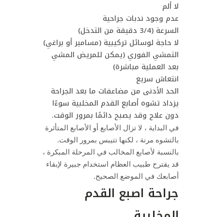
لا ألم
عدم وجود ندبات جراحية
السرعة (3/4 دقيقة من التدخل)
لا حاجة لوسائل تركيبية (مسامير أو براغي)
التمشي الفوري (يمكن للمريض المشي
بعد العملية مباشرة)
انتعاش سريع
الحد الأدنى من مضاعفات ما بعد الجراحة
يزداد تشوه أصابع القدم المخلبية سوءًا
دون علاج وقد يصبح دائمًا بمرور الوقت.
في البداية ، لا تزال الأصابع أو الأصابع المتأثرة
بالتشوه مرنة ، لكنها تتيبس بمرور الوقت.
بالنسبة لأصابع المخالب في المرحلة المبكرة ،
قد يقترح طبيب العظام استخدام جبيرة لإبقاء
أصابعك في الموضع الصحيح.
جراحة اصبع القدم
المخلبية