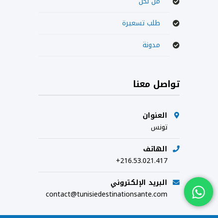
من نحن
طلب تسعيرة
مدونة
تواصل معنا
العنوان
تونس
الهاتف
+216.53.021.417
البريد الإلكتروني
contact@tunisiedestinationsante.com