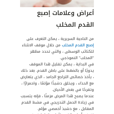
أعراض وعلامات إصبع
القدم المخلب
من الناحية السريرية ، يمكن التعرف على
إصبع القدم المخلب
من خلال موقف الانثناء
للكتائب الوسطى ، والتي تحدد مظهر
“المخلب” النموذجي.
في البداية ، يمكن تقليل هذا الموقف
يدويًا أو بالضغط على باطن القدم.
بعد ذلك
، يأخذ خصائص التراجع الجامد ، الذي يتعارض
مع الحذاء ، ويخلق دشبذًا مؤلمًا ، واحمرارًا ،
وتقرحًا في بعض الأحيان.
عندما يصبح هذا المرض مزمنًا ، فإنه يتسبب
في زيادة الحمل التدريجي في مشط القدم
المقابل ، مع دشبذ أخمصي مؤلم.