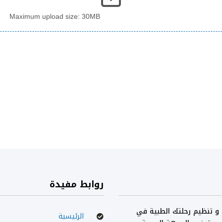
Maximum upload size: 30MB
روابط مفيدة
 و تنظيم رحلتك الطبية في
الرئيسية