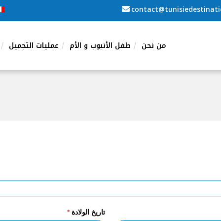
contact@tunisiedestinat
من نحن
طفل الأنبوب و الأم
عمليات التجميل
تاريخ الولادة
*