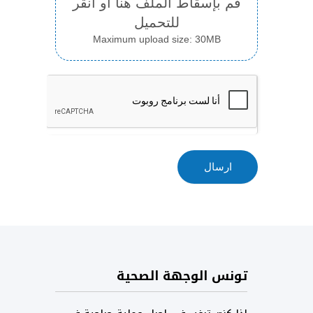
قم بإسقاط الملف هنا أو انقر
للتحميل
Maximum upload size: 30MB
ارسال
تونس الوجهة الصحية