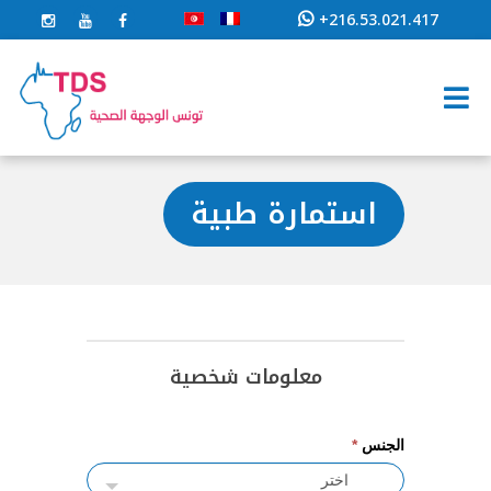
+216.53.021.417
استمارة طبية
استمارة
طبية
معلومات شخصية
الجنس
*