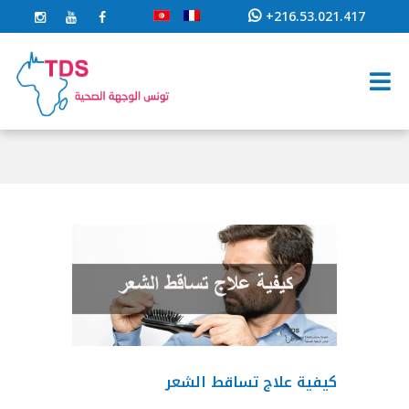
+216.53.021.417
كيفية علاج تساقط الشعر