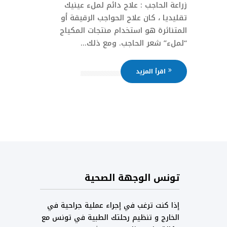
زراعة الحاجب : علاج دائم لملء عينيك
تقليديا ، كان علاج الحواجب الرقيقة أو
المتناثرة هو استخدام منتجات المكياج
“لملء” شعر الحاجب. ومع ذلك...
اقرأ المزيد
تونس الوجهة الصحية
إذا كنت ترغب في إجراء عملية جراحية في
الخارج و تنظيم رحلتك الطبية في تونس مع