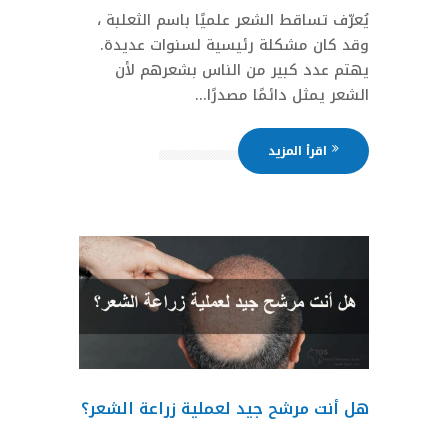
يُعرّف تساقط الشعر علميًا باسم الثعلبة ،
وقد كان مشكلة رئيسية لسنوات عديدة.
يهتم عدد كبير من الناس بشعرهم لأن
الشعر يمثل دائمًا مصدرًا...
اقرأ المزيد
هل أنت مرشح جيد لعملية زراعة الشعر؟