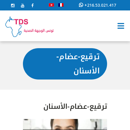
+216.53.021.417
ترقيع-عضام-
الأسنان
ترقيع-عضام-الأسنان