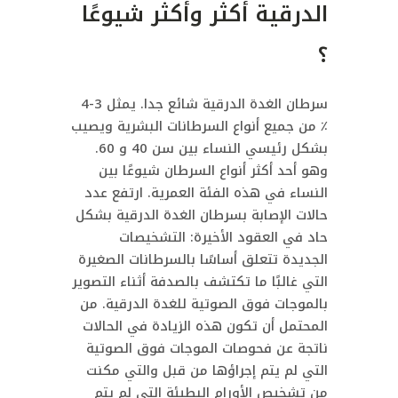
الدرقية أكثر وأكثر شيوعًا
؟
سرطان الغدة الدرقية شائع جدا. يمثل 3-4
٪ من جميع أنواع السرطانات البشرية ويصيب
بشكل رئيسي النساء بين سن 40 و 60.
وهو أحد أكثر أنواع السرطان شيوعًا بين
النساء في هذه الفئة العمرية. ارتفع عدد
حالات الإصابة بسرطان الغدة الدرقية بشكل
حاد في العقود الأخيرة: التشخيصات
الجديدة تتعلق أساسًا بالسرطانات الصغيرة
التي غالبًا ما تكتشف بالصدفة أثناء التصوير
بالموجات فوق الصوتية للغدة الدرقية. من
المحتمل أن تكون هذه الزيادة في الحالات
ناتجة عن فحوصات الموجات فوق الصوتية
التي لم يتم إجراؤها من قبل والتي مكنت
من تشخيص الأورام البطيئة التي لم يتم