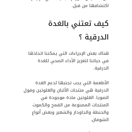
اكتشافها من قبل.
كيف تعتني بالغدة
الدرقية ؟
هناك بعض الإجراءات التي يمكننا اتخاذها
في حياتنا لتعزيز الأداء الصحي للغدة
الدرقية.
الأطعمة التي يجب تجنبها لدعم الغدة
الدرقية هي منتجات الألبان والغلوتين وفول
الصويا. الغلوتين مادة موجودة في
المنتجات المصنوعة من القمح والكموت
والحنطة والجاودار والشعير وبعض أنواع
الشوفان.