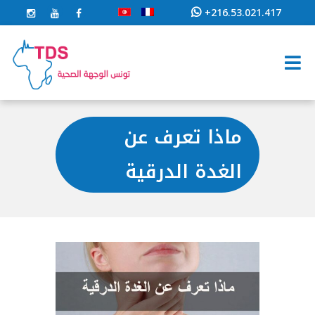
+216.53.021.417
ماذا تعرف عن
الغدة الدرقية