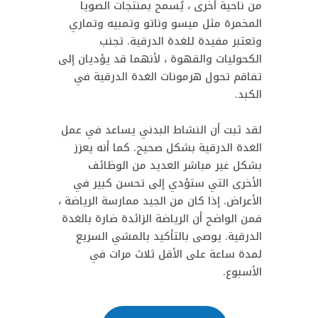
من ناحية أخرى ، يُسمح بمنتجات الصويا
المخمرة مثل ميسو وناتو وتمبيه وتماري
وتعتبر مفيدة للغدة الدرقية. تجنب
الكحوليات والقهوة ، لأنهما قد يؤديان إلى
تفاقم تحول هرمونات الغدة الدرقية في
الكبد.
لقد ثبت أن النشاط البدني يساعد في عمل
الغدة الدرقية بشكل صحيح. كما أنه يعزز
بشكل غير مباشر العديد من الوظائف
الأخرى التي ستؤدي إلى تحسن كبير في
الأعراض. إذا كان من الجيد ممارسة الرياضة ،
فمن الواضح أن الرياضة الزائدة ضارة بالغدة
الدرقية. يوصى بالتأكيد بالمشي السريع
لمدة ساعة على الأقل ثلاث مرات في
الأسبوع.