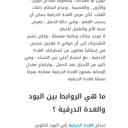
الوزن أو فقدانه ، وصعوبة فقدان الوزن ،
والأرق ، والعصبية ، وعدم انتظام دقات
القلب. لكن مرض الغدة الدرقية يمكن أن
يسبب العقم ، وفي حالة الحمل ، يعرض
صحة الأم والطفل للخطر.
لا توجد بيانات وبائية مفصلة ، ولكن تشير
التقديرات إلى أن حوالي 6 ملايين شخص
في إيطاليا يعانون من اضطرابات الغدة
الدرقية ، مع انتشار أعلى بين النساء ، وفي
كثير من الأحيان بعد الحمل ، وارتفاع معدل
الإصابة بقصور الغدة الدرقية مقارنة بفرط
نشاط الغدة الدرقية.
ما هي الروابط بين اليود
والغدة الدرقية ؟
تحتاج
الغدة الدرقية
إلى اليود لتكوين