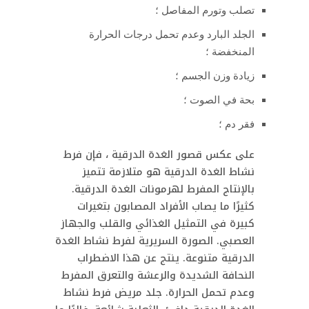
تصلب وتورم المفاصل ؛
الجلد البارد وعدم تحمل درجات الحرارة
المنخفضة ؛
زيادة وزن الجسم ؛
بحة في الصوت ؛
فقر دم ؛
على عكس قصور الغدة الدرقية ، فإن فرط
نشاط الغدة الدرقية هو متلازمة تتميز
بالإنتاج المفرط لهرمونات الغدة الدرقية.
كثيرًا ما يصاب الأفراد المصابون بتغيرات
كبيرة في التمثيل الغذائي والقلب والجهاز
العصبي. الصورة السريرية لفرط نشاط الغدة
الدرقية متنوعة. ينتج عن هذا الاضطراب
النحافة الشديدة والرعشة والتعرق المفرط
وعدم تحمل الحرارة. جلد مريض فرط نشاط