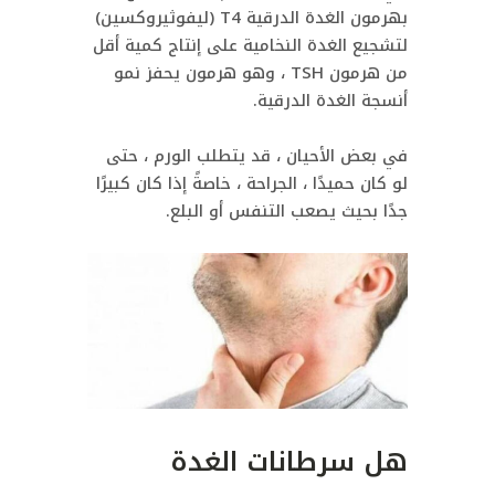
بهرمون الغدة الدرقية T4 (ليفوثيروكسين)
لتشجيع الغدة النخامية على إنتاج كمية أقل
من هرمون TSH ، وهو هرمون يحفز نمو
أنسجة الغدة الدرقية.
في بعض الأحيان ، قد يتطلب الورم ، حتى
لو كان حميدًا ، الجراحة ، خاصةً إذا كان كبيرًا
جدًا بحيث يصعب التنفس أو البلع.
هل سرطانات الغدة