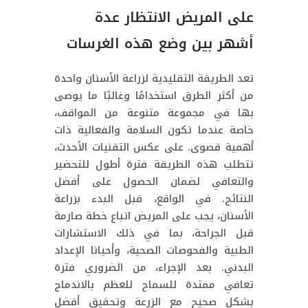
على المريض الانتظار عدة
أشهر بين وضع هذه الغرسات
تعد الطريقة التقليدية لزراعة الأسنان واحدة
من أكثر الطرق استخدامًا وغالبًا ما يوصى
بها في مجموعة متنوعة من المواقف،
خاصة عندما تكون السلامة والفعالية ذات
أهمية قصوى. على عكس التقنيات الأحدث،
تتطلب هذه الطريقة فترة أطول للتحضير
والتعافي لضمان الحصول على أفضل
النتائج. في الواقع، قبل البدء بزراعة
الأسنان، يجب على المريض اتباع خطة صارمة
قبل الجراحة، بما في ذلك الاستشارات
الطبية والفحوصات الصحية، وأحيانا الإعداد
البدني. بعد الإجراء، من الضروري فترة
تعافي ممتدة للسماح للعظم بالاندماج
بشكل صحيح مع الزرعة وتحقيق أفضل