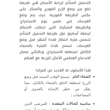
التحميل المتأخر لزراعة الأسنان هي طريقة
تقع بين وضع الزرع الفوري والمبكر. على
عكس الطريقة الفورية، حيث يتم وضع
الغرسات في نفس يوم الاستخراج،
والطريقة المبكرة، التي تتطلب الانتظار
لبضعة أسابيع، فإن طريقة التحميل المتأخر
تتضمن فترة انتظار لعدة أشهر قبل وضع
الغرسات. تسمح هذه الفترة بالشفاء
الكامل لمنطقة الاستخراج، وبالتالي ضمان
الاندماج العظمي الأمثل للزرعة مع العظم.
هذا الأسلوب له العديد من المزايا:
الشفاء التام
: يسمح الوقت الممتد قبل وضع
الزرع لمنطقة الخلع بالشفاء بالكامل، مما
يقلل من خطر الإصابة بالعدوى أو
المضاعفات ;
مناسبة للحالات المعقدة
: للمرضى الذين
يعانون من مشاكل فموية معقدة أو عدم