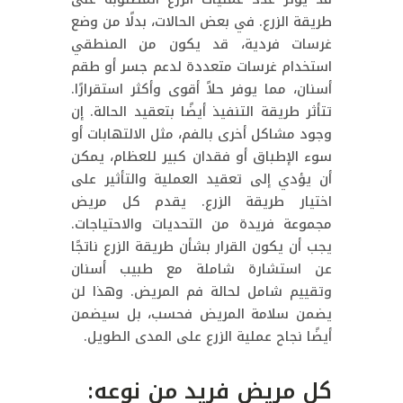
طريقة الزرع. في بعض الحالات، بدلًا من وضع
غرسات فردية، قد يكون من المنطقي
استخدام غرسات متعددة لدعم جسر أو طقم
أسنان، مما يوفر حلاً أقوى وأكثر استقرارًا.
تتأثر طريقة التنفيذ أيضًا بتعقيد الحالة. إن
وجود مشاكل أخرى بالفم، مثل الالتهابات أو
سوء الإطباق أو فقدان كبير للعظام، يمكن
أن يؤدي إلى تعقيد العملية والتأثير على
اختيار طريقة الزرع. يقدم كل مريض
مجموعة فريدة من التحديات والاحتياجات.
يجب أن يكون القرار بشأن طريقة الزرع ناتجًا
عن استشارة شاملة مع طبيب أسنان
وتقييم شامل لحالة فم المريض. وهذا لن
يضمن سلامة المريض فحسب، بل سيضمن
أيضًا نجاح عملية الزرع على المدى الطويل.
كل مريض فريد من نوعه: