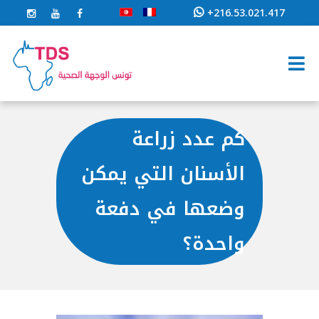
+216.53.021.417
كم عدد زراعة
الأسنان التي يمكن
وضعها في دفعة
واحدة؟