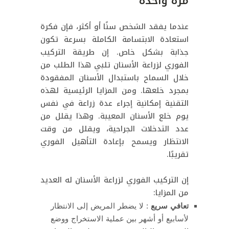
مرة واحدة
عندما يفقد الشخص سنًا أو أكثر، فإن فكرة
استعادة الابتسامة الكاملة بسرعة تكون
جذابة بشكل خاص. إن طريقة التركيب
الفوري لزراعة الأسنان تلبي هذا الطلب من
خلال السماح باستبدال الأسنان المفقودة
بمجرد خلعها. ومن المزايا الرئيسية لهذه
التقنية إمكانية إجراء عدة زراعة في نفس
يوم خلع الأسنان المعيبة. وهذا يقلل من
عدد التدخلات الجراحية، ويقلل من وقت
الانتظار ويسمح بإعادة التأهيل الفوري
تقريبًا.
إن التركيب الفوري لزراعة الأسنان له العديد
من المزايا:
تعافي سريع
: لا يضطر المريض إلى الانتظار
لأسابيع أو أشهر بين عملية الاستخراج ووضع