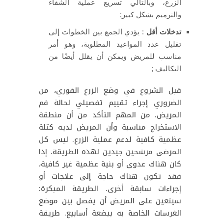
الزرع، وبالتالي تسريع عملية الشفاء
والترميم بشكل كبير;
تدخلات أقل
: يؤدي الجمع بين الخطوات إلى
تقليل عدد المواعيد المطلوبة، وهو أمر
مناسب للمريض ويمكن أن يقلل أيضًا من
التكاليف ;
قبل الشروع في وضع الزرع الفوري، من
الضروري إجراء تقييم تفصيلي لحالة فم
المريض. من المهم التأكد من أن منطقة
الاستخراج مناسبة وأن المريض لديه كتلة
عظمية كافية لدعم عملية الزرع. ليس كل
المرضى مرشحين جيدين لهذه الطريقة. إذا
كان هناك عدوى أو بنية عظمية غير كافية،
فقد تكون هناك حاجة إلى علاجات أو
إجراءات سابقة أخرى. الطريقة المبكرة:
سيتعين على المريض أن يفصل بين موضع
الغرسات الخاصة به ببضعة أسابيع. طريقة