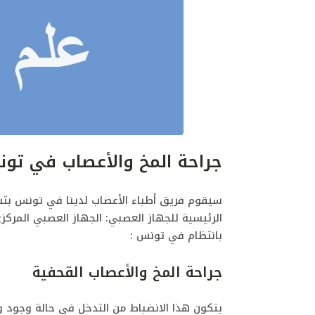
جراحة المخ والأعصاب في تونس
سيقوم فريق أطباء الأعصاب لدينا في تونس بتش
الرئيسية للجهاز العصبي: الجهاز العصبي المرك
بانتظام في تونس :
جراحة المخ والأعصاب القحفية
يتكون هذا الانضباط من التدخل في حالة وجود ور