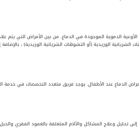
الأوعية الدموية الموجودة في الدماغ. من بين الأمراض التي يتم ع
ات الشريانية الوريدية (أو التشوهات الشريانية الوريدية) ، بالإضافة
ض الدماغ عند الأطفال. يوجد فريق متعدد التخصصات في خدمة ال
إلى تحليل وعلاج المشاكل والآلام المتعلقة بالعمود الفقري وال