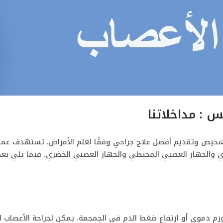
 : مداخلاتنا
خيص وتقديم أفضل علاج جراحي وفقًا لعلم الأمراض.
تستهدف عمليات
زي والجهاز العصبي المحيطي والجهاز العصبي الخضري.
فيما يلي بعض
م دموي أو ارتفاع ضغط الدم في الجمجمة. يمكن لجراحة الأعصاب القح