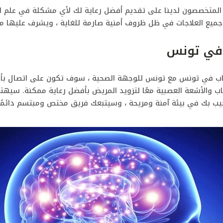
ص المتخصصون لدينا على تقديم أفضل رعاية لك لأي مشكلة في علم ال
ء جميع العلاجات في ظل ظروف أمنية صارمة للغاية ، ويشرف عليها
 في تونس
عصاب في تونس مع تونس للوجهة الصحية ، سوف تكون على اتصال بأف
والأشعة العصبية معًا لتزويد المريض بأفضل رعاية ممكنة.
سيهتم 
يب بك في بيئة آمنة ومريحة ، وسيتبعك فريق مختص ومبتسم دائمًا