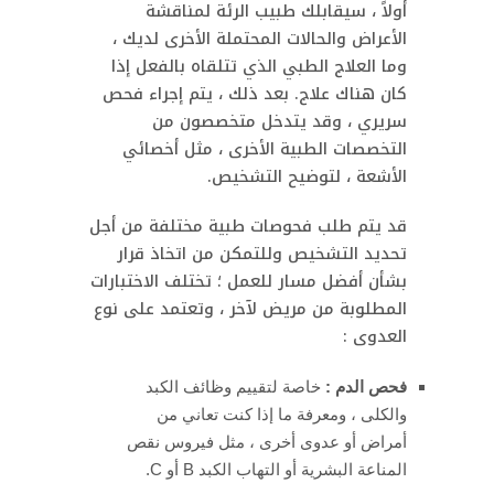
أولاً ، سيقابلك طبيب الرئة لمناقشة
الأعراض والحالات المحتملة الأخرى لديك ،
وما العلاج الطبي الذي تتلقاه بالفعل إذا
كان هناك علاج. بعد ذلك ، يتم إجراء فحص
سريري ، وقد يتدخل متخصصون من
التخصصات الطبية الأخرى ، مثل أخصائي
الأشعة ، لتوضيح التشخيص.
قد يتم طلب فحوصات طبية مختلفة من أجل
تحديد التشخيص وللتمكن من اتخاذ قرار
بشأن أفضل مسار للعمل ؛ تختلف الاختبارات
المطلوبة من مريض لآخر ، وتعتمد على نوع
العدوى :
فحص الدم :
خاصة لتقييم وظائف الكبد
والكلى ، ومعرفة ما إذا كنت تعاني من
أمراض أو عدوى أخرى ، مثل فيروس نقص
المناعة البشرية أو التهاب الكبد B أو C.