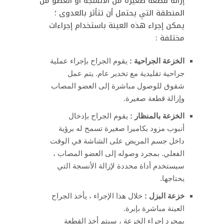
إزالة قطعة صغيرة من الأنسجة أو العضو من
المنطقة التي يحتمل أن تتأثر بالعدوى ؛
يمكن إجراء هذه العينة باستخدام إجراءات
مختلفة :
الخزعة الجراحية :
يقوم الجراح بإجراء عملية
جراحية تقليدية مع تخدير عام. يتم عمل
شقوق للوصول مباشرة إلى العضو المصاب
وإزالة قطعة صغيرة.
الخزعة بالمنظار :
يقوم الجراح بإدخال
أنبوب مزود بكاميرا صغيرة تسمح له برؤية
داخل جسم المريض على الشاشة في الوقت
الفعلي. بمجرد وصوله إلى العضو المصاب ،
سيستخدم أداة محددة لإزالة الأنسجة التي
يحتاجها.
خزعة البزل :
خلال هذا الإجراء ، يأخذ الجراح
العينة مباشرة بإبرة.
بمجرد إجراء الخزعة ، سيتم أخذ القطعة