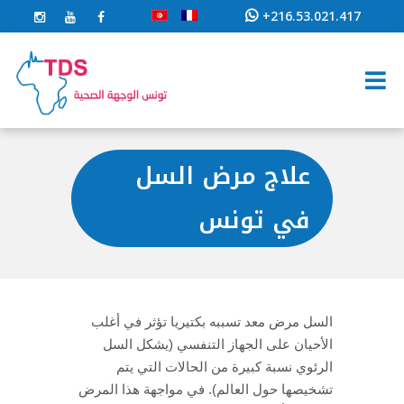
+216.53.021.417
علاج مرض السل
في تونس
السل مرض معد تسببه بكتيريا تؤثر في أغلب
الأحيان على الجهاز التنفسي (يشكل السل
الرئوي نسبة كبيرة من الحالات التي يتم
تشخيصها حول العالم).
في مواجهة هذا المرض