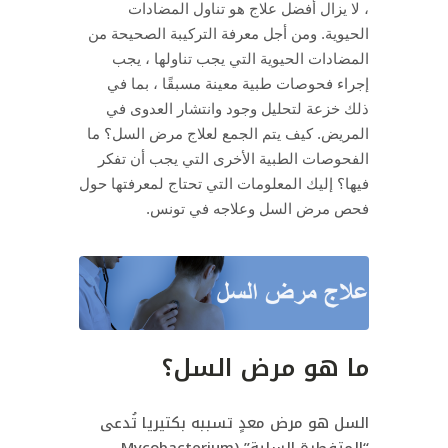
، لا يزال أفضل علاج هو تناول المضادات
الحيوية.
ومن أجل معرفة التركيبة الصحيحة من
المضادات الحيوية التي يجب تناولها ، يجب
إجراء فحوصات طبية معينة مسبقًا ، بما في
ذلك خزعة لتحليل وجود وانتشار العدوى في
المريض.
كيف يتم الجمع لعلاج مرض السل؟
ما
الفحوصات الطبية الأخرى التي يجب أن تفكر
فيها؟
إليك المعلومات التي تحتاج لمعرفتها حول
فحص مرض السل وعلاجه في تونس.
ما هو مرض السل؟
السل هو مرض معدٍ تسببه بكتيريا تُدعى