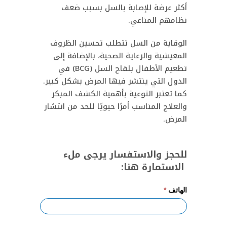
أكثر عرضة للإصابة بالسل بسبب ضعف
نظامهم المناعي.
الوقاية من السل تتطلب تحسين الظروف
المعيشية والرعاية الصحية، بالإضافة إلى
تطعيم الأطفال بلقاح السل (BCG) في
الدول التي ينتشر فيها المرض بشكل كبير.
كما تعتبر التوعية بأهمية الكشف المبكر
والعلاج المناسب أمرًا حيويًا للحد من انتشار
المرض.
للحجز والاستفسار يرجى ملء
الاستمارة هنا:
Devis
الهاتف
*
Express