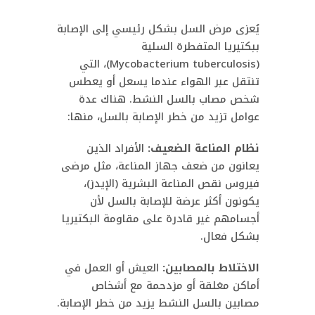
يُعزى مرض السل بشكل رئيسي إلى الإصابة
ببكتيريا المتفطرة السلية
(Mycobacterium tuberculosis)، التي
تنتقل عبر الهواء عندما يسعل أو يعطس
شخص مصاب بالسل النشط. هناك عدة
عوامل تزيد من خطر الإصابة بالسل، منها:
نظام المناعة الضعيف:
الأفراد الذين
يعانون من ضعف جهاز المناعة، مثل مرضى
فيروس نقص المناعة البشرية (الإيدز)،
يكونون أكثر عرضة للإصابة بالسل لأن
أجسامهم غير قادرة على مقاومة البكتيريا
بشكل فعال.
الاختلاط بالمصابين:
العيش أو العمل في
أماكن مغلقة أو مزدحمة مع أشخاص
مصابين بالسل النشط يزيد من خطر الإصابة.