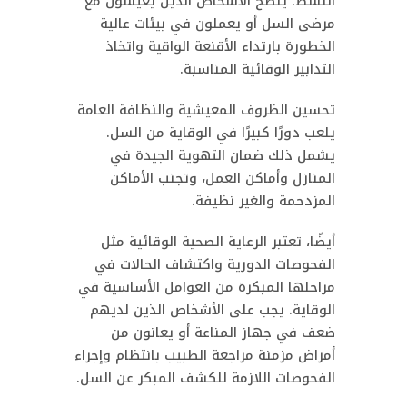
النشط. يُنصح الأشخاص الذين يعيشون مع
مرضى السل أو يعملون في بيئات عالية
الخطورة بارتداء الأقنعة الواقية واتخاذ
التدابير الوقائية المناسبة.
تحسين الظروف المعيشية والنظافة العامة
يلعب دورًا كبيرًا في الوقاية من السل.
يشمل ذلك ضمان التهوية الجيدة في
المنازل وأماكن العمل، وتجنب الأماكن
المزدحمة والغير نظيفة.
أيضًا، تعتبر الرعاية الصحية الوقائية مثل
الفحوصات الدورية واكتشاف الحالات في
مراحلها المبكرة من العوامل الأساسية في
الوقاية. يجب على الأشخاص الذين لديهم
ضعف في جهاز المناعة أو يعانون من
أمراض مزمنة مراجعة الطبيب بانتظام وإجراء
الفحوصات اللازمة للكشف المبكر عن السل.