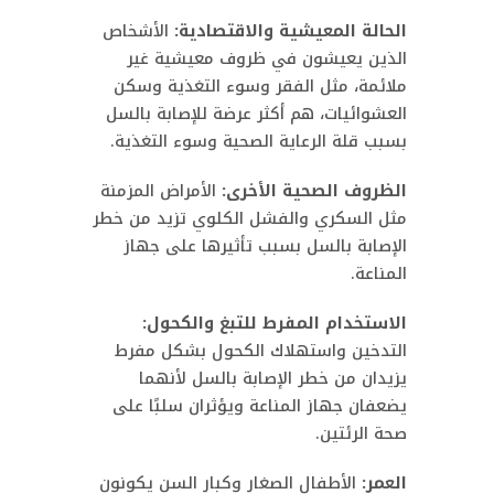
الحالة المعيشية والاقتصادية:
الأشخاص
الذين يعيشون في ظروف معيشية غير
ملائمة، مثل الفقر وسوء التغذية وسكن
العشوائيات، هم أكثر عرضة للإصابة بالسل
بسبب قلة الرعاية الصحية وسوء التغذية.
الظروف الصحية الأخرى:
الأمراض المزمنة
مثل السكري والفشل الكلوي تزيد من خطر
الإصابة بالسل بسبب تأثيرها على جهاز
المناعة.
الاستخدام المفرط للتبغ والكحول:
التدخين واستهلاك الكحول بشكل مفرط
يزيدان من خطر الإصابة بالسل لأنهما
يضعفان جهاز المناعة ويؤثران سلبًا على
صحة الرئتين.
العمر:
الأطفال الصغار وكبار السن يكونون