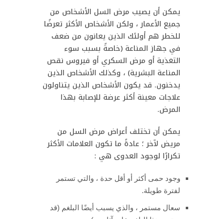
يمكن أن يصيب مرض السل الأشخاص من
جميع الأعمار ، ولكن الأشخاص الأكثر تعرضًا
للخطر هم أولئك الذين يعانون من ضعف
في جهاز المناعة (خاصةً بسبب سوء
التغذية أو مرض السكري أو فيروس نقص
المناعة البشرية) ، وكذلك الأشخاص الذين
يدخنون. قد يكون الأشخاص الذين يتناولون
علاجات معينة أكثر عرضة للإصابة بهذا
المرض.
يمكن أن تختلف أعراض مرض السل من
مريض لآخر ؛ عادةً ما تكون العلامات الأكثر
تكرارًا لوجود العدوى هي :
وجود حمى أكثر أو أقل حدة ، والتي تستمر
لفترة طويلة.
سعال مستمر ، والذي يسبب أيضًا البلغم (قد