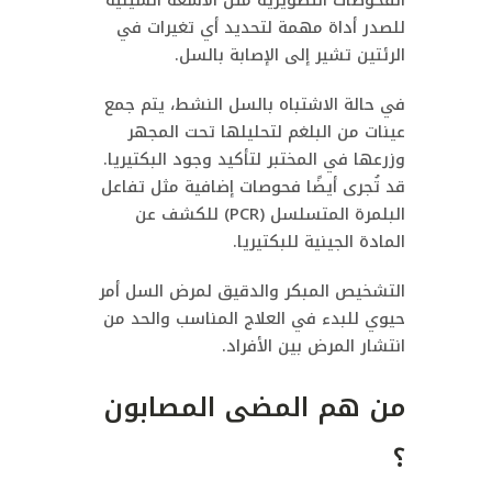
الفحوصات التصويرية مثل الأشعة السينية
للصدر أداة مهمة لتحديد أي تغيرات في
الرئتين تشير إلى الإصابة بالسل.
في حالة الاشتباه بالسل النشط، يتم جمع
عينات من البلغم لتحليلها تحت المجهر
وزرعها في المختبر لتأكيد وجود البكتيريا.
قد تُجرى أيضًا فحوصات إضافية مثل تفاعل
البلمرة المتسلسل (PCR) للكشف عن
المادة الجينية للبكتيريا.
التشخيص المبكر والدقيق لمرض السل أمر
حيوي للبدء في العلاج المناسب والحد من
انتشار المرض بين الأفراد.
من هم المضى المصابون
؟