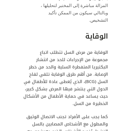
المزالة مباشرة إلى المختبر لتحليلها ،
وبالتالي سيكون من الممكن تأكيد
التشخيص.
الوقاية
الوقاية من مرض السل تتطلب اتباع
مجموعة من الإجراءات للحد من انتشار
البكتيريا المتفطرة السلية والحد من خطر
الإصابة. من أهم طرق الوقاية تلقي لقاح
السل (BCG)، الذي يُعطى عادة للأطفال في
الدول التي ينتشر فيها المرض بشكل كبير،
حيث يساعد في حماية الأطفال من الأشكال
الخطيرة من السل.
كما يجب على الأفراد تجنب الاتصال الوثيق
والمطول مع الأشخاص المصابين بالسل