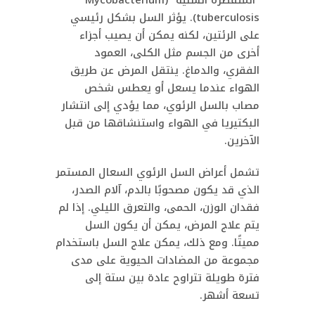
“المتفطرة السلية” (Mycobacterium
tuberculosis). يؤثر السل بشكل رئيسي
على الرئتين، لكنه يمكن أن يصيب أجزاء
أخرى من الجسم مثل الكلى، العمود
الفقري، والدماغ. ينتقل المرض عن طريق
الهواء عندما يسعل أو يعطس شخص
مصاب بالسل الرئوي، مما يؤدي إلى انتشار
البكتيريا في الهواء واستنشاقها من قبل
الآخرين.
تشمل أعراض السل الرئوي السعال المستمر
الذي قد يكون مصحوبًا بالدم، آلام الصدر،
فقدان الوزن، الحمى، والتعرق الليلي. إذا لم
يتم علاج المرض، يمكن أن يكون السل
مميتًا. ومع ذلك، يمكن علاج السل باستخدام
مجموعة من المضادات الحيوية على مدى
فترة طويلة تتراوح عادة بين ستة إلى
تسعة أشهر.