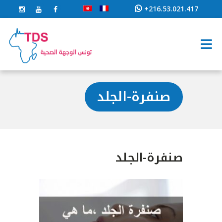
+216.53.021.417
صنفرة-الجلد
صنفرة-الجلد