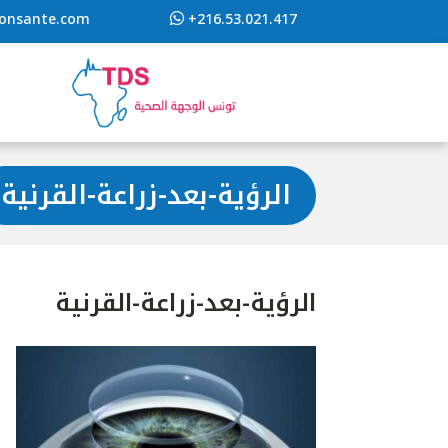
ionsante.com
+216.53.021.417
الرؤية-بعد-زراعة-القرنية
الرؤية-بعد-زراعة-القرنية