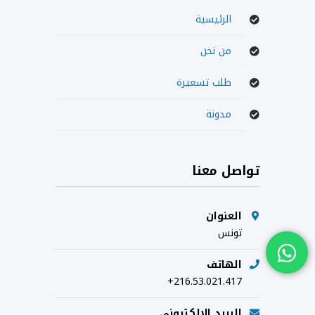
الرئيسية
من نحن
طلب تسعيرة
مدونة
تواصل معنا
العنوان
تونس
الهاتف
+216.53.021.417
البريد الإلكتروني