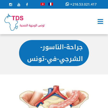
+216.53.021.417
جراحة-الناسور-
الشرجي-في-تونس