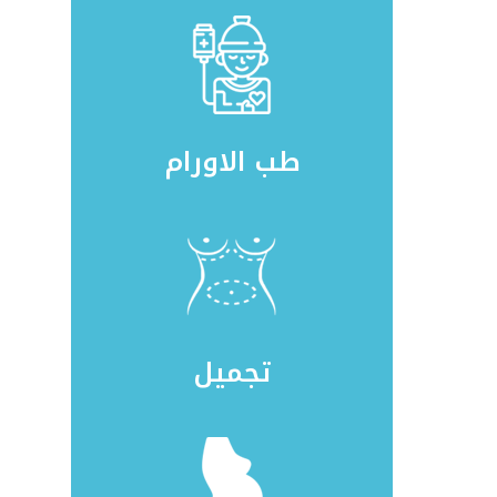
طب الاورام
تجميل