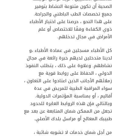
الصحية أن تكون متنوعة النشاط بتوفير
جميع تخصصات الطب الباطني والجراحة.
على هذا النحو ، حرصنا على اختيار الأطباء
ذوي الكفاءة وفقًا للاختصاص أو علم
الأمراض في مجال تدخلهم.
كل الأطباء مسجلين في عمادة الأطباء ،و
لدينا متدخلين لديهم خبرة رائعة في مجال
نشاطهم. وعلاوة على ذلك ، يتطلب النفوذ
الدولي ، الحفاظ على روابط قوية مع
زملائهم الأجانب الذين اعتادوا على التعاون ،
سواء المراقبة الطبية للمريض في عدة
أقاليم ، أو بمناسبة المؤتمرات الدولية.
وبالتالي فإن هذه الروابط العابرة للحدود
تجعل من الممكن ضمان المتابعة عن بعد مع
طبيبك المعالج أو مراسل بلدك الأصلي.
من أجل ضمان خدمات لا تشوبه شائبة ،