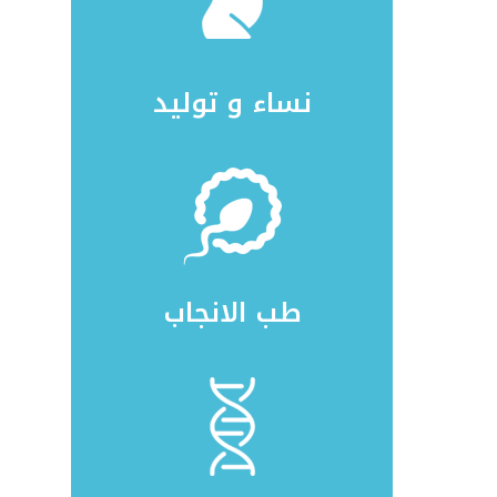
نساء و توليد
طب الانجاب