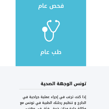
فحص عام
طب عام
تونس الوجهة الصحية
إذا كنت ترغب في إجراء عملية جراحية في
الخارج و تنظيم رحلتك الطبية في تونس مع
وكالة جادة وذات خبرة ، فثق في مهنيي