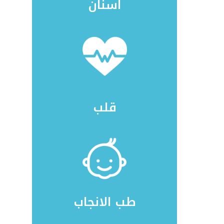
اسنان
قلب
طب الانجاب