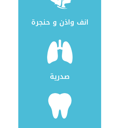
انف واذن و حنجرة
صدرية