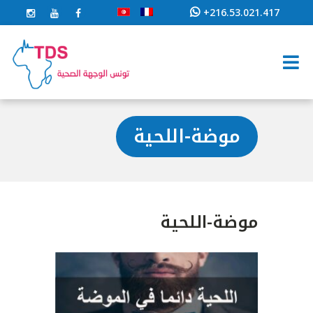
+216.53.021.417
موضة-اللحية
موضة-اللحية