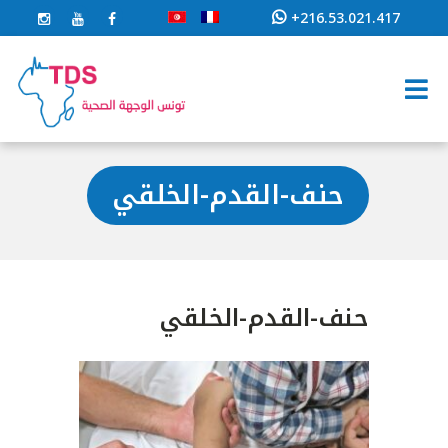
+216.53.021.417
حنف-القدم-الخلقي
حنف-القدم-الخلقي