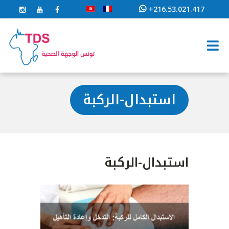
+216.53.021.417
استبدال-الركبة
استبدال-الركبة