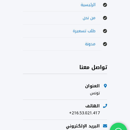
الرئيسية
من نحن
طلب تسعيرة
مدونة
تواصل معنا
العنوان
تونس
الهاتف
+216.53.021.417
البريد الإلكتروني