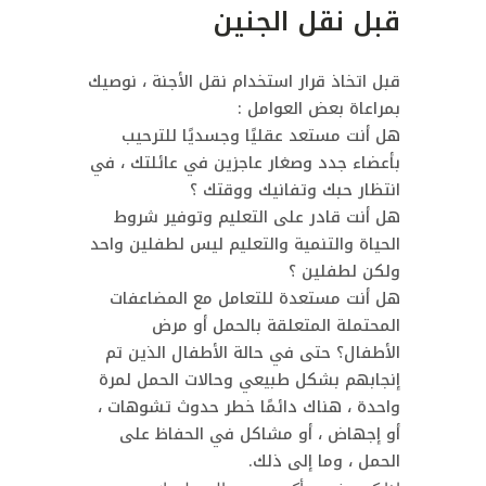
قبل نقل الجنين
قبل اتخاذ قرار استخدام نقل الأجنة ، نوصيك
بمراعاة بعض العوامل :
هل أنت مستعد عقليًا وجسديًا للترحيب
بأعضاء جدد وصغار عاجزين في عائلتك ، في
انتظار حبك وتفانيك ووقتك ؟
هل أنت قادر على التعليم وتوفير شروط
الحياة والتنمية والتعليم ليس لطفلين واحد
ولكن لطفلين ؟
هل أنت مستعدة للتعامل مع المضاعفات
المحتملة المتعلقة بالحمل أو مرض
الأطفال؟
حتى في حالة الأطفال الذين تم
إنجابهم بشكل طبيعي وحالات الحمل لمرة
واحدة ، هناك دائمًا خطر حدوث تشوهات ،
أو إجهاض ، أو مشاكل في الحفاظ على
الحمل ، وما إلى ذلك.