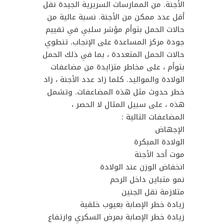
الأجنة. من الممارسات السريرية الجيدة نقل
أقل عدد ممكن من الأجنة. نسبة عالية من
حالات الحمل بتوأم مؤشر سلبي في تقييم
جودة مركز المساعدة على الإنجاب. تنطوي
حالات الحمل المتعددة ، بما في ذلك الحمل
بتوأم ، على مخاطر متزايدة من مضاعفات
الولادة والمواليد. كلما زاد عدد الأجنة ، زاد
خطر حدوث مثل هذه المضاعفات. وتشمل
هذه ، على سبيل المثال لا الحصر ،
المضاعفات التالية :
الإجهاض
الولادة المبكرة
موت أحد الأجنة
انخفاض الوزن عند الولادة
نمو متباين داخل الرحم
متلازمة نقل الجنين
زيادة خطر الإصابة بعيوب خلقية
زيادة خطر الإصابة بمرض السكري وارتفاع