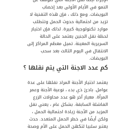
النمو في الأيام الأولى بعد إخصاب
البويضات. ومع ذلك ، فإن هذه التقنية لا
تزيد من احتمالية حدوث الحمل وتتطلب
موارد تكنولوجية كبيرة. لذلك فإن اختيار
لحظة نقل الجنين يعتمد على الحالة
السريرية المعينة. تميل معظم المراكز إلى
الانتقال في اليوم الثالث بعد سحب
البويضات.
كم عدد الاجنة التي يتم نقلها ؟
يعتمد اختيار الأجنة المراد نقلها على عدة
عوامل. بادئ ذي بدء ، نوعية الأجنة وعمر
المرأة. معيار آخر هو عدد محاولات الزرع
الفاشلة السابقة. بشكل عام ، يعني نقل
المزيد من الأجنة زيادة احتمالية الحمل ،
ولكن أيضًا في خطر الحمل المتعدد. حدث
يعتبر سلبيا لتكهن الحمل على الأم وصحة