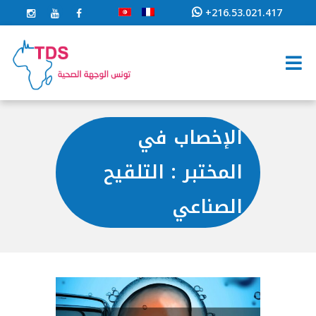
+216.53.021.417
الإخصاب في
المختبر : التلقيح
الصناعي