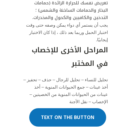
تعريض نفسك للحرارة الزائدة (حمامات
البخار والحمامات الساخنة والشمس) ؛
التدخين والكافيين والكحول والمخدرات.
يجب أن يستمر أي دواء يمكن وصفه حتى وقت
اختبار الحمل وربما بعد ذلك ، إذا كان الاختبار
إيجابيًا.
المراحل الأخرى للإخصاب
في المختبر
تحليل للنساء – تحليل للرجال – حذف – تحفيز –
أخذ عينات – جمع الحيوانات المنوية – أخذ
عينات من الحيوانات المنوية من الخصيتين –
الإخصاب – نقل الأجنة
TEXT ON THE BUTTON