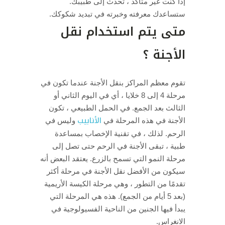
إذا كنت غير متأكد ، تحدث إلى طبيبك.
ستساعدك معرفته وخبرته في تبديد شكوكك.
متى يتم استخدام نقل
الأجنة ؟
تقوم معظم المراكز بنقل الأجنة عندما تكون في
مرحلة 4 إلى 8 خلايا ، أي في اليوم الثاني أو
الثالث بعد الجمع.
في الحمل الطبيعي ، تكون
الأنابيب
الأجنة في هذه المرحلة في
وليس في
الرحم.
لذلك ، في تقنية الإخصاب بمساعدة
طبية ، تبقى الأجنة في الرحم حتى تصل إلى
مرحلة النمو التي تسمح بالزرع.
يعتقد البعض أنه
سيكون من الأفضل نقل الأجنة في مرحلة أكثر
تقدمًا من التطور ، وهي مرحلة الكيسة الأريمية
(بعد 5 أيام من الجمع).
هذه هي المرحلة التي
يبدأ فيها الجنين من الناحية الفسيولوجية في
الانغراس.