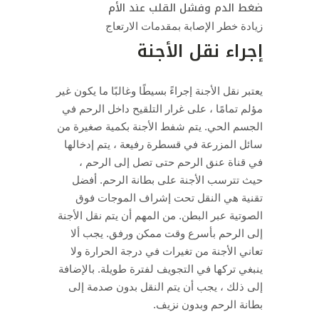
ضغط الدم وفشل القلب عند الأم
زيادة خطر الإصابة بمقدمات الارتعاج
إجراء نقل الأجنة
يعتبر نقل الأجنة إجراءً بسيطًا وغالبًا ما يكون غير
مؤلم تمامًا ، على غرار التلقيح داخل الرحم في
الجسم الحي.
يتم شفط الأجنة بكمية صغيرة من
سائل المزرعة في قسطرة رفيعة ، يتم إدخالها
في قناة عنق الرحم حتى تصل إلى الرحم ،
حيث تترسب الأجنة على بطانة الرحم.
أفضل
تقنية هي النقل تحت إشراف الموجات فوق
الصوتية عبر البطن.
من المهم أن يتم نقل الأجنة
إلى الرحم بأسرع وقت ممكن ورفق.
يجب ألا
تعاني الأجنة من تغيرات في درجة الحرارة ولا
ينبغي تركها في التجويف لفترة طويلة.
بالإضافة
إلى ذلك ، يجب أن يتم النقل بدون صدمة إلى
بطانة الرحم وبدون نزيف.