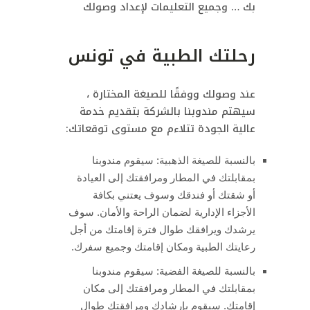
بك … وجميع التعليمات لإعداد وصولك
رحلتك الطبية في تونس
عند وصولك ووفقًا للصيغة المختارة ،
سيهتم مندوبنا بالشركة بتقديم خدمة
عالية الجودة تتلاءم مع مستوى توقعاتك:
بالنسبة للصيغة الذهبية: سيقوم مندوبنا
بمقابلتك في المطار ومرافقتك إلى العيادة
أو شقتك أو فندقك وسوف يعتني بكافة
الأجزاء الإدارية لضمان الراحة والأمان. سوف
يرشدك ويرافقك طوال فترة إقامتك من أجل
رعايتك الطبية ومكان إقامتك وجميع سفرك.
بالنسبة للصيغة الفضية: سيقوم مندوبنا
بمقابلتك في المطار ومرافقتك إلى مكان
إقامتك. سيقوم بإرشادك ومرافقتك طوال