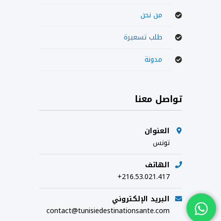
من نحن
طلب تسعيرة
مدونة
تواصل معنا
العنوان
تونس
الهاتف
+216.53.021.417
البريد الإلكتروني
contact@tunisiedestinationsante.com