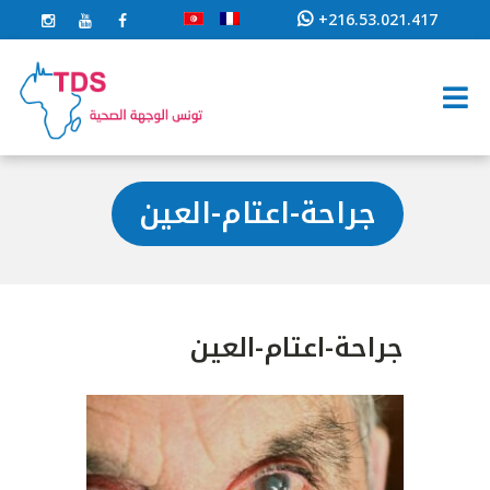
+216.53.021.417
جراحة-اعتام-العين
جراحة-اعتام-العين