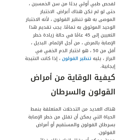
لفحص طبي أولي بدءًا من سن الخمسين ،
حتى لو لم تكن هناك أعراض. الاختبار
الموصى به هو تنظير القولون ، لأنه الاختبار
الوحيد الموثوق به تمامًا. يجب تقديم هذا
التعيين إلى 45 عامًا في حالة زيادة خطر
الإصابة بالمرض ، من أجل الإلمام. البديل ،
أقل من 50 ، هو اختبار الدم الخفي في
البراز ، يليه
تنظير القولون
، إذا كانت النتيجة
إيجابية.
كيفية الوقاية من أمراض
القولون والسرطان
هناك العديد من التدخلات المتعلقة بنمط
الحياة التي يمكن أن تقلل من خطر الإصابة
بسرطان القولون والمستقيم أو أمراض
القولون.