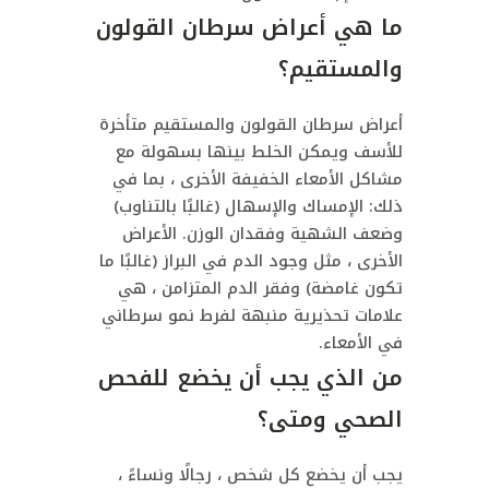
ما هي أعراض سرطان القولون
والمستقيم؟
أعراض سرطان القولون والمستقيم متأخرة
للأسف ويمكن الخلط بينها بسهولة مع
مشاكل الأمعاء الخفيفة الأخرى ، بما في
ذلك: الإمساك والإسهال (غالبًا بالتناوب)
وضعف الشهية وفقدان الوزن. الأعراض
الأخرى ، مثل وجود الدم في البراز (غالبًا ما
تكون غامضة) وفقر الدم المتزامن ، هي
علامات تحذيرية منبهة لفرط نمو سرطاني
في الأمعاء.
من الذي يجب أن يخضع للفحص
الصحي ومتى؟
يجب أن يخضع كل شخص ، رجالًا ونساءً ،