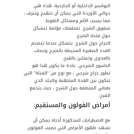
البواسير الداخلية أو الخارجية. هذه هي
دوالي الأوردة التي يمكن أن تتهيج وتنزف ،
مما يسبب الألم ومشاكل التغوط.
شقوق الشرج. تشققات مؤلمة تتشكل
حول فتحة الشرج.
الخراج حول الشرج. يتشكل عندما تتضخم
الغدد الصغيرة المحيطة بالشرج وتصاب
بالعدوى وتمتلئ بالقيح.
الناسور الشرجي. عادة ما يكون هذا هو
تطور خراج شرجي ، مع نوع من “القناة” التي
تتكون بين الغدة الملتهبة والجلد الذي
يغطي المنطقة حول الشرج ، حيث يتجمع
القيح.
أمراض القولون والمستقيم:
مع الاضطرابات المذكورة أدناه يمكن أن
نشهد ظهور الأمراض التي تصيب القولون