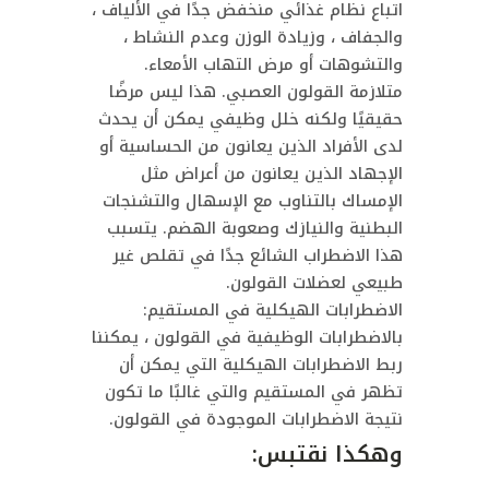
اتباع نظام غذائي منخفض جدًا في الألياف ،
والجفاف ، وزيادة الوزن وعدم النشاط ،
والتشوهات أو مرض التهاب الأمعاء.
متلازمة القولون العصبي. هذا ليس مرضًا
حقيقيًا ولكنه خلل وظيفي يمكن أن يحدث
لدى الأفراد الذين يعانون من الحساسية أو
الإجهاد الذين يعانون من أعراض مثل
الإمساك بالتناوب مع الإسهال والتشنجات
البطنية والنيازك وصعوبة الهضم. يتسبب
هذا الاضطراب الشائع جدًا في تقلص غير
طبيعي لعضلات القولون.
الاضطرابات الهيكلية في المستقيم:
بالاضطرابات الوظيفية في القولون ، يمكننا
ربط الاضطرابات الهيكلية التي يمكن أن
تظهر في المستقيم والتي غالبًا ما تكون
نتيجة الاضطرابات الموجودة في القولون.
وهكذا نقتبس: