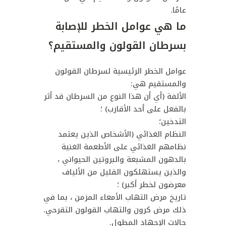
عامًا.
ما هي عوامل الخطر للإصابة
بسرطان القولون والمستقيم؟
عوامل الخطر الرئيسية لسرطان القولون
والمستقيم هي:
الألفة (أي أن هذا النوع من السرطان قد أثر
بالفعل على أحد الأقارب) ؛
التدخين؛
النظام الغذائي (الأشخاص الذين يعتمد
نظامهم الغذائي على الأطعمة الغنية
بالدهون المشبعة والبروتين الحيواني ،
والذين يستهلكون القليل من الألياف
معرضون لخطر أكبر) ؛
تاريخ مرض التهاب الأمعاء المزمن ، بما في
ذلك مرض كرون والتهاب القولون التقرحي.
حالات الإجهاد المطول.