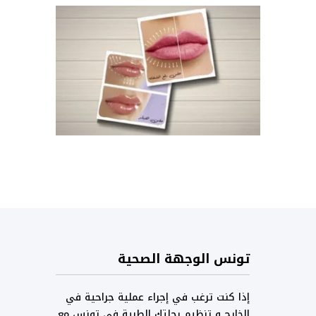
تونس الوجهة الصحية
إذا كنت ترغب في إجراء عملية جراحية في
الخارج و تنظيم رحلتك الطبية في تونس مع