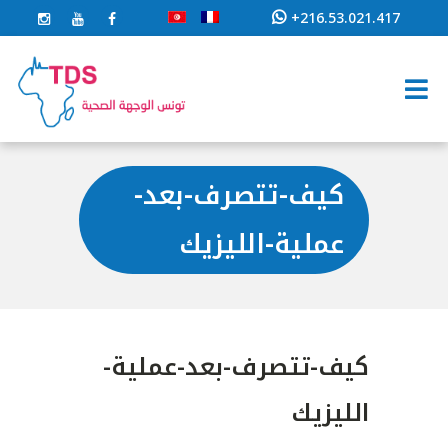
+216.53.021.417
كيف-تتصرف-بعد-
عملية-الليزيك
كيف-تتصرف-بعد-عملية-
الليزيك