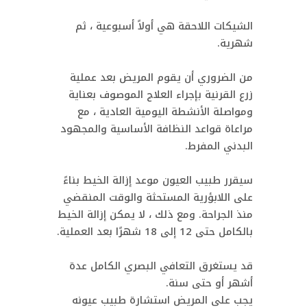
الشيكات اللاحقة هي أولاً أسبوعية ، ثم
شهرية.
من الضروري أن يقوم المريض بعد عملية
زرع القرنية بإجراء العلاج الموصوف بعناية
ومواصلة الأنشطة اليومية العادية ، مع
مراعاة قواعد النظافة الأساسية والمجهود
البدني المفرط.
سيقرر طبيب العيون موعد إزالة الخيط بناءً
على اللابؤرية المستحثة والوقت المنقضي
منذ الجراحة. ومع ذلك ، لا يمكن إزالة الخيط
بالكامل حتى 12 إلى 18 شهرًا بعد العملية.
قد يستغرق التعافي البصري الكامل عدة
أشهر أو حتى سنة.
يجب على المريض استشارة طبيب عيونه