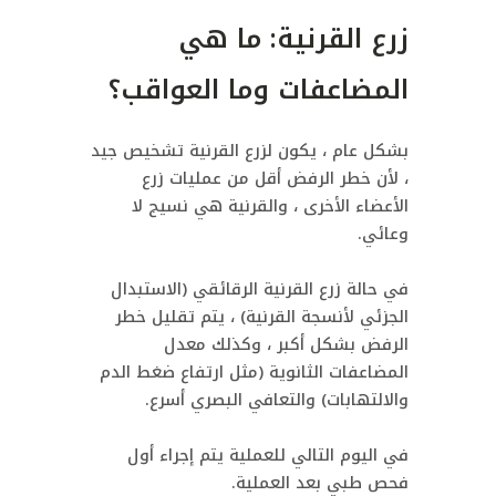
زرع القرنية: ما هي
المضاعفات وما العواقب؟
بشكل عام ، يكون لزرع القرنية تشخيص جيد
، لأن خطر الرفض أقل من عمليات زرع
الأعضاء الأخرى ، والقرنية هي نسيج لا
وعائي.
في حالة زرع القرنية الرقائقي (الاستبدال
الجزئي لأنسجة القرنية) ، يتم تقليل خطر
الرفض بشكل أكبر ، وكذلك معدل
المضاعفات الثانوية (مثل ارتفاع ضغط الدم
والالتهابات) والتعافي البصري أسرع.
في اليوم التالي للعملية يتم إجراء أول
فحص طبي بعد العملية.