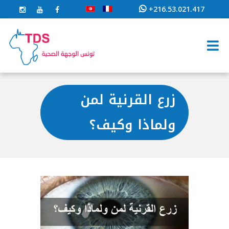
+216.53.021.417
زرع القرنية لمن
ولماذا وكيف؟