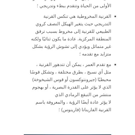
الأولى من الحياة وتتقدم ببطء وتدريجي ؛
القرنية المخروطية هي تنكس القرنية
التدريجي حيث يتغير الهيكل النصف كروي
الطبيعي للقرنية إلى مخروط بسبب ترقق
المنطقة المركزية. عادة ما يكون ثنائيًا ولكنه
غير متماثل ويؤدي إلى تشوش الرؤية بشكل
متزايد مع تقدمه ؛
مع تقدم العمر ، يمكن أن تتدهور القرنية ،
مثل أي نسيج ، بطرق مختلفة ، وتشكل قوسًا
محيطيًا (جيرونتوكسون أو قوس الشيخوخة)
الذي لا يؤثر على القدرة البصرية ، أو بهجوم
منتشر من التبقع الرمادي الذي
لا يؤثر عادة أيضًا الرؤية ، والمعروفة باسم
القرنية الفاريناتا (فارينوس) ؛