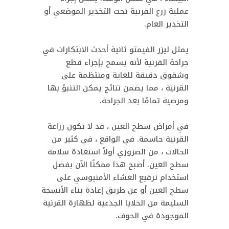
عملية زرع القرنية تحت التخدير الموضعي أو
التخدير العام.
يمثل ليزر الفيمتو ثانية أحدث الابتكارات في
جراحة القرنية لأنه يسمح بإجراء قطع
وشقوق دقيقة للغاية ومنتظمة على
القرنية ، مما يضمن نتائج يمكن التنبؤ بها
ومرضية تمامًا بعد الجراحة.
في أمراض سطح العين ، قد لا تكون زراعة
القرنية حاسمة. في الواقع ، في كثير من
الحالات ، من الضروري أولاً استعادة سلامة
سطح العين. أصبح هذا ممكنًا الآن بفضل
استخدام ترقيع الغشاء الأمنيوسي على
سطح العين أو عن طريق إعادة بناء الأنسجة
السليمة من الخلايا الجذعية لظهارة القرنية
الموجودة في الحوف.