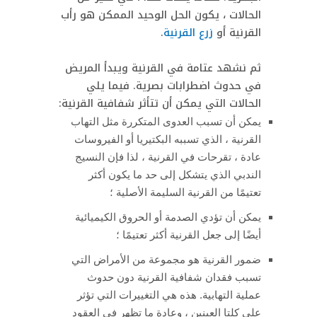
الحالات ، يكون الحل الوحيد الممكن هو رأب
القرنية أو
زرع القرنية
.
ثم نشهد عتامة في القرنية ويبدأ المريض
في حدوث اضطرابات بصرية. فيما يلي
الحالات التي يمكن أن تتأثر شفافية القرنية:
يمكن أن تسبب العدوى المتكررة مثل التهاب
القرنية ، الذي تسببه البكتيريا أو الفيروسات
عادة ، تقرحات في القرنية ، لذا فإن النسيج
الندبي الذي يتشكل إلى حد ما يكون أكثر
تعتيمًا من القرنية السليمة الأصلية ؛
يمكن أن تؤدي الصدمة أو الحروق الكيميائية
أيضًا إلى جعل القرنية أكثر تعتيمًا ؛
ضمور القرنية هو مجموعة من الأمراض التي
تسبب فقدان شفافية القرنية دون حدوث
عملية التهابية. هذه هي التغييرات التي تؤثر
على كلتا العينين ، وعادة ما تظهر في العقود